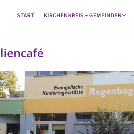
START
KIRCHENKREIS + GEMEINDEN
liencafé