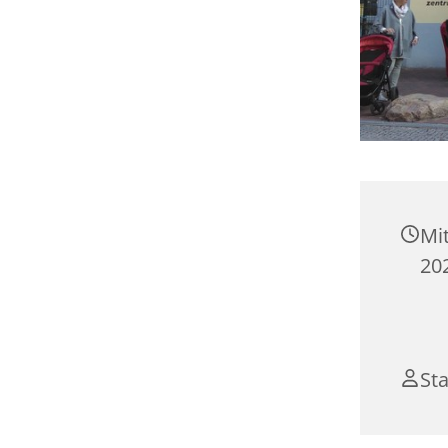
Mi
202
Sta