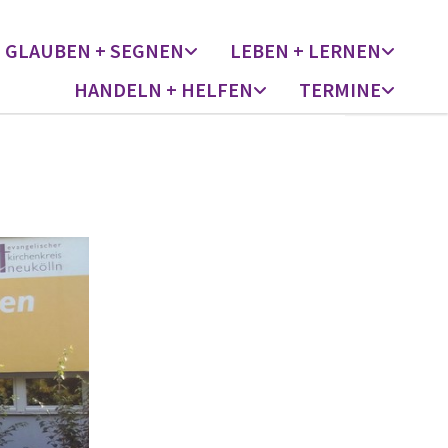
GLAUBEN + SEGNEN
LEBEN + LERNEN
HANDELN + HELFEN
TERMINE