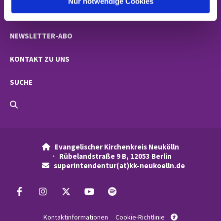
Nur notwendige Cookies
NACHRICHTEN
NEWSLETTER-ABO
KONTAKT ZU UNS
SUCHE
Evangelischer Kirchenkreis Neukölln

· Rübelandstraße 9 B, 12053 Berlin
superintendentur(at)kk-neukoelln.de

Kontaktinformationen
Cookie-Richtlinie
