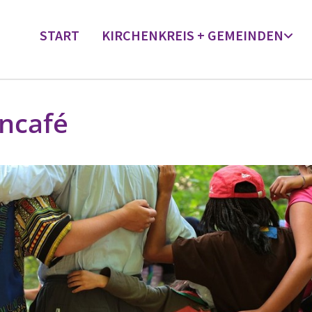
START
KIRCHENKREIS + GEMEINDEN
rncafé