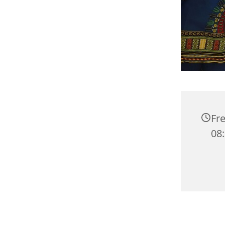
Fre
08: