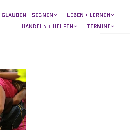
GLAUBEN + SEGNEN
LEBEN + LERNEN
HANDELN + HELFEN
TERMINE