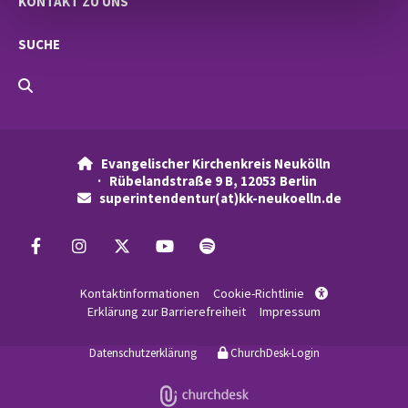
KONTAKT ZU UNS
SUCHE
Evangelischer Kirchenkreis Neukölln

· Rübelandstraße 9 B, 12053 Berlin
superintendentur(at)kk-neukoelln.de

Kontaktinformationen
Cookie-Richtlinie

Erklärung zur Barrierefreiheit
Impressum
Datenschutzerklärung
ChurchDesk-Login