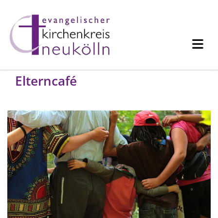
Elterncafé