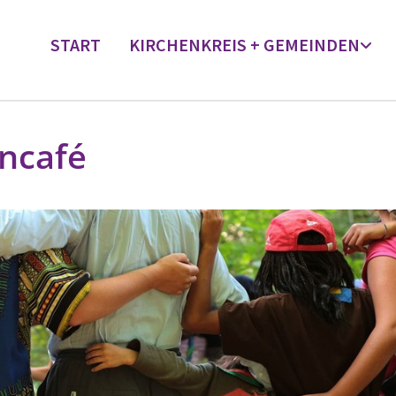
START
KIRCHENKREIS + GEMEINDEN
rncafé