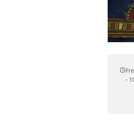
Fre
- 1