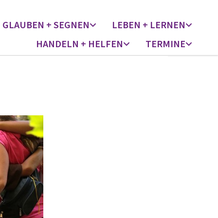
GLAUBEN + SEGNEN
LEBEN + LERNEN
HANDELN + HELFEN
TERMINE