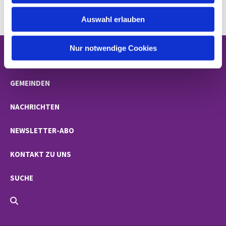
w
Auswahl erlauben
a
h
l
Nur notwendige Cookies
STARTSEITE
GEMEINDEN
NACHRICHTEN
NEWSLETTER-ABO
KONTAKT ZU UNS
SUCHE