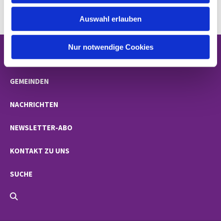
w
Auswahl erlauben
a
h
l
Nur notwendige Cookies
STARTSEITE
GEMEINDEN
NACHRICHTEN
NEWSLETTER-ABO
KONTAKT ZU UNS
SUCHE