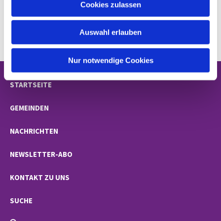
Cookies zulassen
s
w
Auswahl erlauben
a
h
l
Nur notwendige Cookies
STARTSEITE
GEMEINDEN
NACHRICHTEN
NEWSLETTER-ABO
KONTAKT ZU UNS
SUCHE