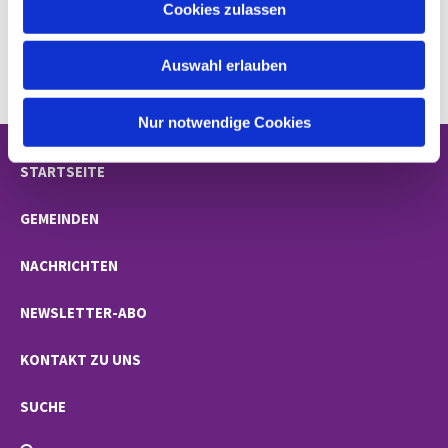
Cookies zulassen
s
w
Auswahl erlauben
a
h
l
Nur notwendige Cookies
STARTSEITE
GEMEINDEN
NACHRICHTEN
NEWSLETTER-ABO
KONTAKT ZU UNS
SUCHE