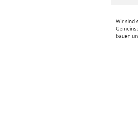
Wir sind 
Gemeinsch
bauen un