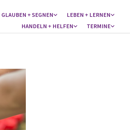
GLAUBEN + SEGNEN
LEBEN + LERNEN
HANDELN + HELFEN
TERMINE