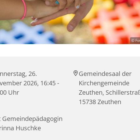
© Fo
nnerstag, 26.
Gemeindesaal der
vember 2026, 16:45 -
Kirchengemeinde
:00 Uhr
Zeuthen, Schillerstra
15738 Zeuthen
t Gemeindepädagogin
rinna Huschke