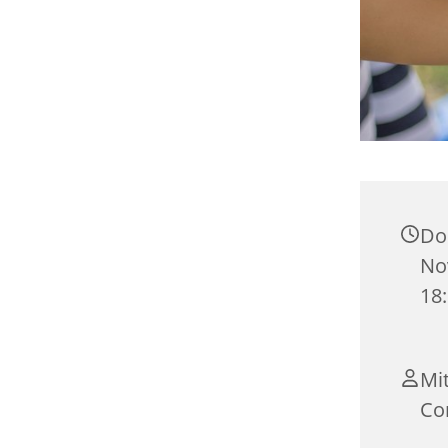
Do
No
18
Mi
Co