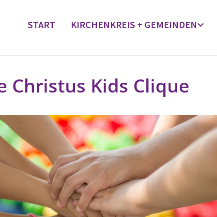
START
KIRCHENKREIS + GEMEINDEN
e Christus Kids Clique