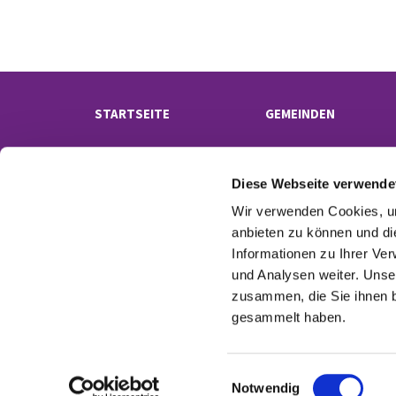
STARTSEITE
GEMEINDEN
Diese Webseite verwende
Wir verwenden Cookies, um
anbieten zu können und di
Informationen zu Ihrer Ve
und Analysen weiter. Unse
Kontak
zusammen, die Sie ihnen b
gesammelt haben.
E
Notwendig