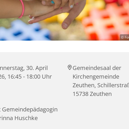
© Fo
nerstag, 30. April
Gemeindesaal der
6, 16:45 - 18:00 Uhr
Kirchengemeinde
Zeuthen, Schillerstra
15738 Zeuthen
t Gemeindepädagogin
rinna Huschke