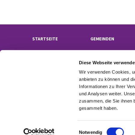
STARTSEITE
GEMEINDEN
Diese Webseite verwende
Wir verwenden Cookies, um
anbieten zu können und di
Informationen zu Ihrer Ve
und Analysen weiter. Unse
Kontak
zusammen, die Sie ihnen b
gesammelt haben.
E
Notwendig