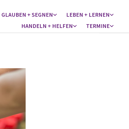
GLAUBEN + SEGNEN
LEBEN + LERNEN
HANDELN + HELFEN
TERMINE