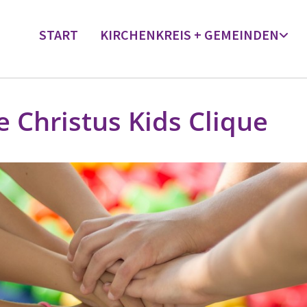
START
KIRCHENKREIS + GEMEINDEN
e Christus Kids Clique