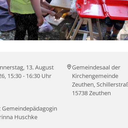
© C
nnerstag, 13. August
Gemeindesaal der
6, 15:30 - 16:30 Uhr
Kirchengemeinde
Zeuthen, Schillerstra
15738 Zeuthen
t Gemeindepädagogin
rinna Huschke