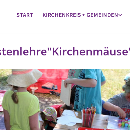
START
KIRCHENKREIS + GEMEINDEN
stenlehre"Kirchenmäuse