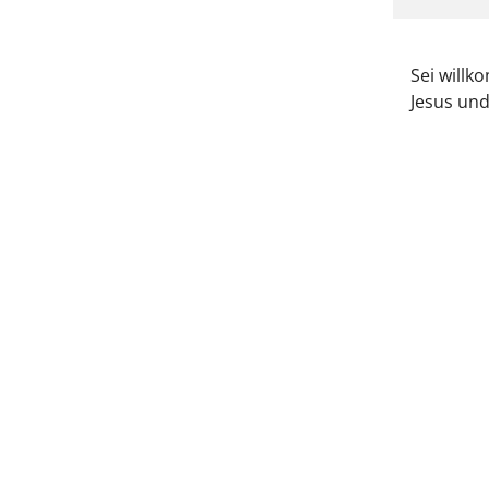
Sei will
Jesus und