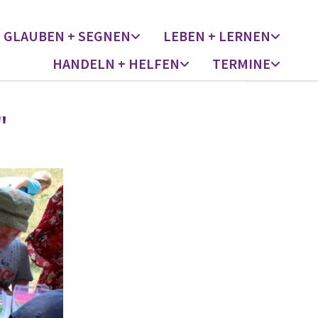
GLAUBEN + SEGNEN
LEBEN + LERNEN
HANDELN + HELFEN
TERMINE
"