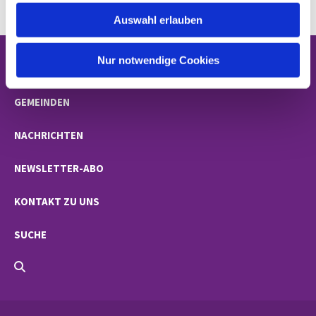
w
Auswahl erlauben
a
h
l
Nur notwendige Cookies
STARTSEITE
GEMEINDEN
NACHRICHTEN
NEWSLETTER-ABO
KONTAKT ZU UNS
SUCHE