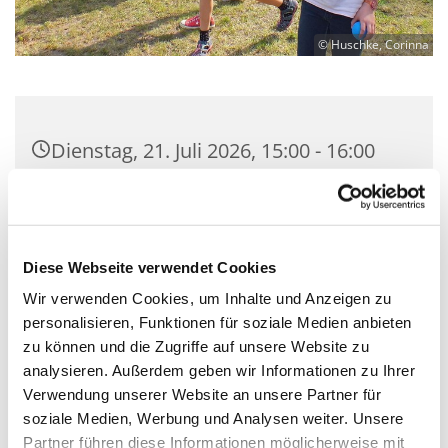
© Huschke, Corinna
Dienstag, 21. Juli 2026, 15:00 - 16:00
Uhr
Kreuzkirche Schulzendorf, Ernst-
Thälmann-Straße 88, 15732
Diese Webseite verwendet Cookies
Schulzendorf
Wir verwenden Cookies, um Inhalte und Anzeigen zu
personalisieren, Funktionen für soziale Medien anbieten
Mit Gemeindepädagogin Corinna
zu können und die Zugriffe auf unsere Website zu
analysieren. Außerdem geben wir Informationen zu Ihrer
Huschke
Verwendung unserer Website an unsere Partner für
soziale Medien, Werbung und Analysen weiter. Unsere
Partner führen diese Informationen möglicherweise mit