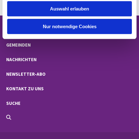
w
Auswahl erlauben
a
h
l
Nur notwendige Cookies
STARTSEITE
GEMEINDEN
NACHRICHTEN
NEWSLETTER-ABO
KONTAKT ZU UNS
SUCHE