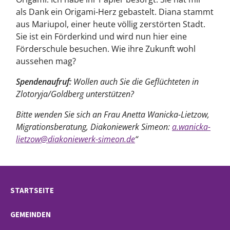
als Dank ein Origami-Herz gebastelt. Diana stammt
aus Mariupol, einer heute völlig zerstörten Stadt.
Sie ist ein Förderkind und wird nun hier eine
Förderschule besuchen. Wie ihre Zukunft wohl
aussehen mag?
Spendenaufruf:
Wollen auch Sie die Geflüchteten in
Zlotoryja/Goldberg unterstützen?
Bitte wenden Sie sich an Frau Anetta Wanicka-Lietzow,
Migrationsberatung, Diakoniewerk Simeon:
a.wanicka-
lietzow@diakoniewerk-simeon.de
“
STARTSEITE
GEMEINDEN