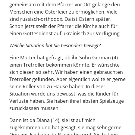
gemeinsam mit dem Pfarrer vor Ort gelänge den
Menschen eine Osterfeier zu ermöglichen. Viele
sind russisch-orthodox. Da ist Ostern später.
Schon jetzt stellt der Pfarrer die Kirche auch für
einen Gottesdienst auf ukrainisch zur Verfügung.
Welche Situation hat Sie besonders bewegt?
Eine Mutter hat gefragt, ob ihr Sohn German (4)
einen Tretroller bekommen könnte. Er wünschte
sich diesen so sehr. Wir haben einen gebrauchten
Tretroller gefunden. Aber eigentlich wollte er gerne
seine Roller von zu Hause haben. In dieser
Situation wurde uns bewusst, was die Kinder für
Verluste haben. Sie haben ihre liebsten Spielzeuge
zurücklassen müssen.
Dann ist da Diana (14), sie ist auf mich
zugekommen und hat gesagt, sie mag sehr gerne
Origami. Ich habe ihr Papier besorgt. Sie hat mir