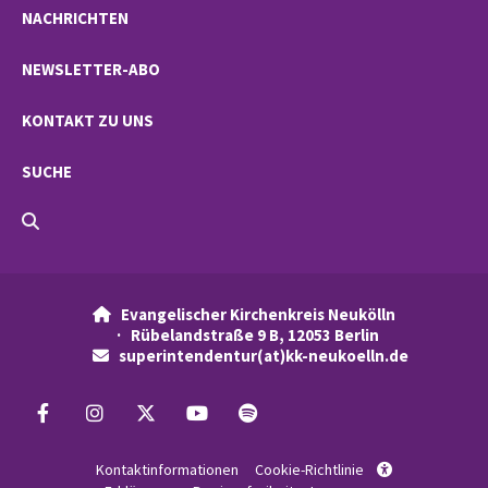
NACHRICHTEN
NEWSLETTER-ABO
KONTAKT ZU UNS
SUCHE
Evangelischer Kirchenkreis Neukölln

· Rübelandstraße 9 B, 12053 Berlin
superintendentur(at)kk-neukoelln.de

Kontaktinformationen
Cookie-Richtlinie
