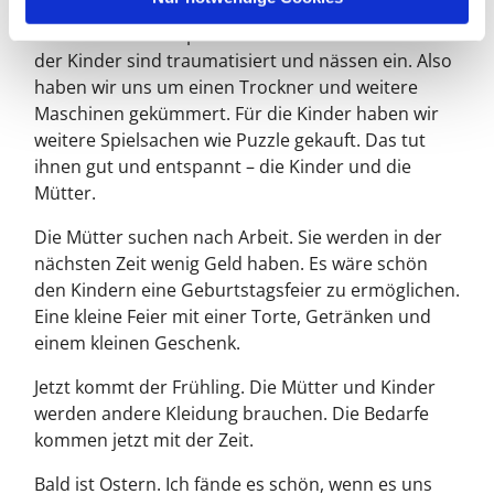
klar, dass ein Föhn fehlt. Es wurde klar, dass die
eine Wasch- und Spülmaschine nicht reichen. Viele
der Kinder sind traumatisiert und nässen ein. Also
haben wir uns um einen Trockner und weitere
Maschinen gekümmert. Für die Kinder haben wir
weitere Spielsachen wie Puzzle gekauft. Das tut
ihnen gut und entspannt – die Kinder und die
Mütter.
Die Mütter suchen nach Arbeit. Sie werden in der
nächsten Zeit wenig Geld haben. Es wäre schön
den Kindern eine Geburtstagsfeier zu ermöglichen.
Eine kleine Feier mit einer Torte, Getränken und
einem kleinen Geschenk.
Jetzt kommt der Frühling. Die Mütter und Kinder
werden andere Kleidung brauchen. Die Bedarfe
kommen jetzt mit der Zeit.
Bald ist Ostern. Ich fände es schön, wenn es uns