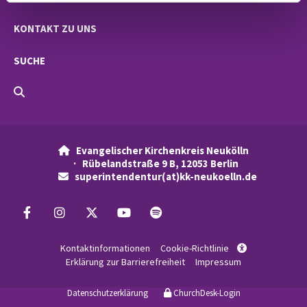
KONTAKT ZU UNS
SUCHE
Evangelischer Kirchenkreis Neukölln

· Rübelandstraße 9 B, 12053 Berlin
superintendentur(at)kk-neukoelln.de

Kontaktinformationen
Cookie-Richtlinie

Erklärung zur Barrierefreiheit
Impressum
Datenschutzerklärung
ChurchDesk-Login