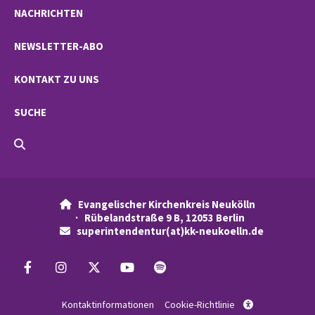
NACHRICHTEN
NEWSLETTER-ABO
KONTAKT ZU UNS
SUCHE
Evangelischer Kirchenkreis Neukölln

· Rübelandstraße 9 B, 12053 Berlin
superintendentur(at)kk-neukoelln.de

Kontaktinformationen
Cookie-Richtlinie
