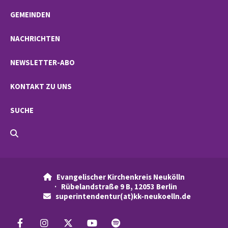
GEMEINDEN
NACHRICHTEN
NEWSLETTER-ABO
KONTAKT ZU UNS
SUCHE
Evangelischer Kirchenkreis Neukölln

· Rübelandstraße 9 B, 12053 Berlin
superintendentur(at)kk-neukoelln.de
