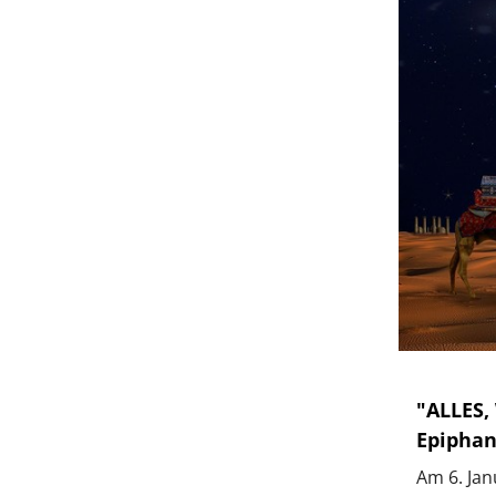
"ALLES,
Epiphan
Am 6. Jan