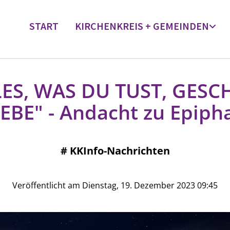
START
KIRCHENKREIS + GEMEINDEN
LES, WAS DU TUST, GESC
IEBE" - Andacht zu Epiph
#
KKInfo-Nachrichten
Veröffentlicht am Dienstag, 19. Dezember 2023 09:45