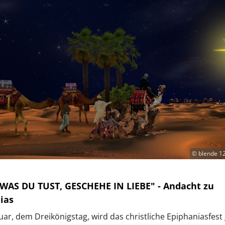
© blende 12
 WAS DU TUST, GESCHEHE IN LIEBE" - Andacht zu
ias
uar, dem Dreikönigstag, wird das christliche Epiphaniasfest g