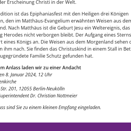
der Erscheinung Christi in der Welt.
adition ist das Epiphaniasfest mit den Heiligen drei Königen
n, den im Matthäus-Evangelium erwähnten Weisen aus de
d. Nach Matthäus ist die Geburt Jesu ein Weltereignis, das
 Herodes nicht verborgen bleibt. Der Aufgang eines Sterns
t eines Königs an. Die Weisen aus dem Morgenland sehen 
n ihm nach. Sie finden das Christuskind in einem Stall in Be
ugegründete Familie Schutz gefunden hat.
m Anlass laden wir zu einer Andacht
en 8. Januar 2024, 12 Uhr
nkirche
Str. 201, 12055 Berlin-Neukölln
uperintendent Dr. Christian Nottmeier
uss sind Sie zu einem kleinen Empfang eingeladen.