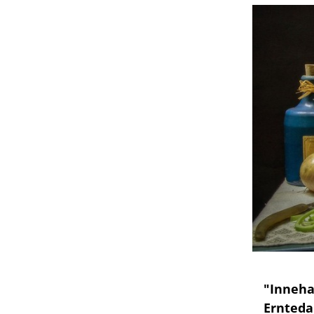
"Inneha
Ernteda