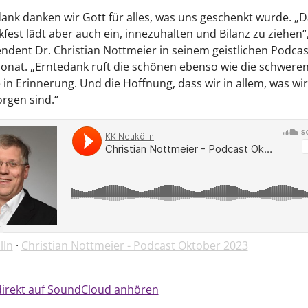
ank danken wir Gott für alles, was uns geschenkt wurde. „D
fest lädt aber auch ein, innezuhalten und Bilanz zu ziehen“
ndent Dr. Christian Nottmeier in seinem geistlichen Podcas
nat. „Erntedank ruft die schönen ebenso wie die schwere
n Erinnerung. Und die Hoffnung, dass wir in allem, was wir 
rgen sind.“
lln
·
Christian Nottmeier - Podcast Oktober 2023
direkt auf SoundCloud anhören