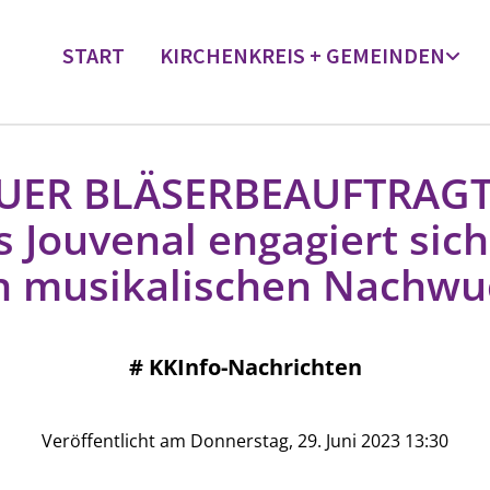
START
KIRCHENKREIS + GEMEINDEN
UER BLÄSERBEAUFTRAGT
s Jouvenal engagiert sich
n musikalischen Nachwu
#
KKInfo-Nachrichten
Veröffentlicht am Donnerstag, 29. Juni 2023 13:30