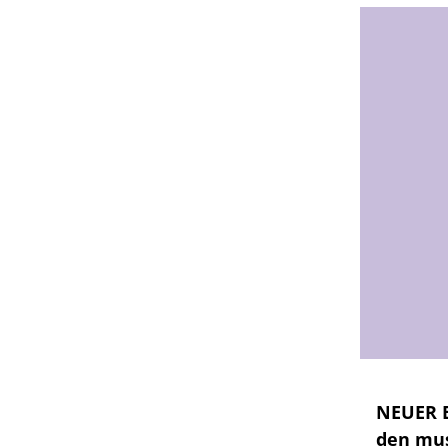
NEUER B
den mu