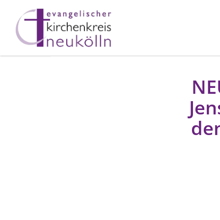
NE
Jen
de