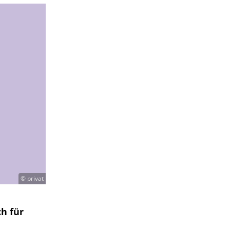
© privat
h für