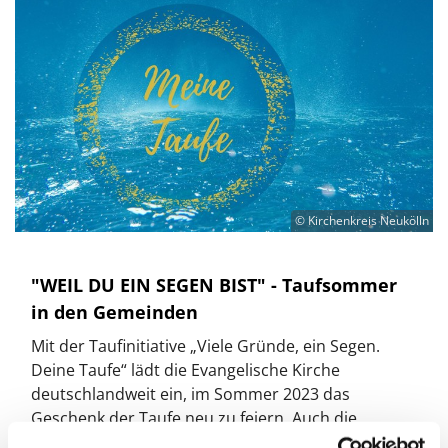
© Kirchenkreis Neukölln
"WEIL DU EIN SEGEN BIST" - Taufsommer
in den Gemeinden
Mit der Taufinitiative „Viele Gründe, ein Segen.
Deine Taufe“ lädt die Evangelische Kirche
deutschlandweit ein, im Sommer 2023 das
Geschenk der Taufe neu zu feiern. Auch die
Gemeinden im Ev. Kirchenkreis Neukölln feiern