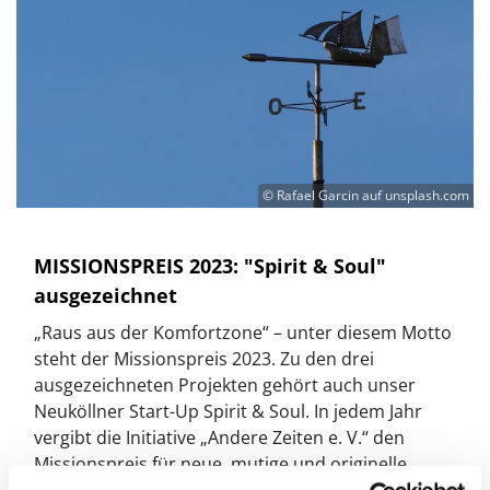
© Rafael Garcin auf unsplash.com
MISSIONSPREIS 2023: "Spirit & Soul"
ausgezeichnet
„Raus aus der Komfortzone“ – unter diesem Motto
steht der Missionspreis 2023. Zu den drei
ausgezeichneten Projekten gehört auch unser
Neuköllner Start-Up Spirit & Soul. In jedem Jahr
vergibt die Initiative „Andere Zeiten e. V.“ den
Missionspreis für neue, mutige und originelle