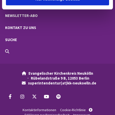
NACHRICHTEN
NEWSLETTER-ABO
KONTAKT ZU UNS
SUCHE
Evangelischer Kirchenkreis Neukölln

· Rübelandstraße 9 B, 12053 Berlin
superintendentur(at)kk-neukoelln.de

Kontaktinformationen
Cookie-Richtlinie
