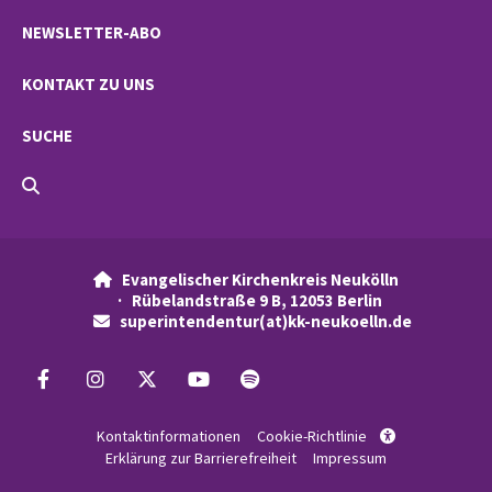
NEWSLETTER-ABO
KONTAKT ZU UNS
SUCHE
Evangelischer Kirchenkreis Neukölln

· Rübelandstraße 9 B, 12053 Berlin
superintendentur(at)kk-neukoelln.de

Kontaktinformationen
Cookie-Richtlinie

Erklärung zur Barrierefreiheit
Impressum