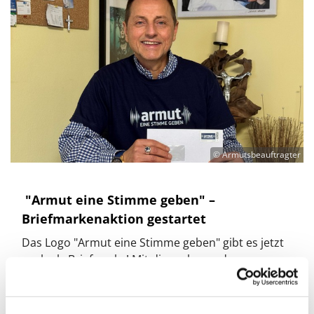
© Armutsbeauftragter
​ "Armut eine Stimme geben" –
Briefmarkenaktion gestartet
Das Logo "Armut eine Stimme geben" gibt es jetzt
auch als Briefmarke! Mit dieser besonderen
Initiative möchte unser Armutsbeauftragter
Thomas de Vachroi bundesweit auf Armut und
soziale Not in Deutschland aufmerksam machen.