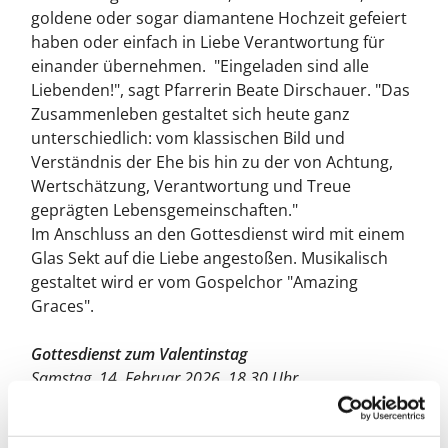
goldene oder sogar diamantene Hochzeit gefeiert
haben oder einfach in Liebe Verantwortung für
einander übernehmen. "Eingeladen sind alle
Liebenden!", sagt Pfarrerin Beate Dirschauer. "Das
Zusammenleben gestaltet sich heute ganz
unterschiedlich: vom klassischen Bild und
Verständnis der Ehe bis hin zu der von Achtung,
Wertschätzung, Verantwortung und Treue
geprägten Lebensgemeinschaften."
Im Anschluss an den Gottesdienst wird mit einem
Glas Sekt auf die Liebe angestoßen. Musikalisch
gestaltet wird er vom Gospelchor "Amazing
Graces".
Gottesdienst zum Valentinstag
Samstag, 14. Februar 2026, 18.30 Uhr
Dorfkirche Rudow,
Köpenicker Str. 185, 12355 Berlin