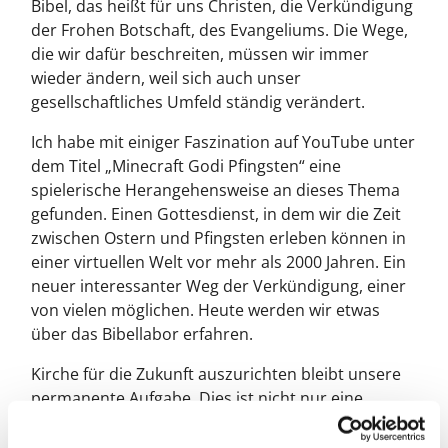
Bibel, das heißt für uns Christen, die Verkündigung
der Frohen Botschaft, des Evangeliums. Die Wege,
die wir dafür beschreiten, müssen wir immer
wieder ändern, weil sich auch unser
gesellschaftliches Umfeld ständig verändert.
Ich habe mit einiger Faszination auf YouTube unter
dem Titel „Minecraft Godi Pfingsten“ eine
spielerische Herangehensweise an dieses Thema
gefunden. Einen Gottesdienst, in dem wir die Zeit
zwischen Ostern und Pfingsten erleben können in
einer virtuellen Welt vor mehr als 2000 Jahren. Ein
neuer interessanter Weg der Verkündigung, einer
von vielen möglichen. Heute werden wir etwas
über das Bibellabor erfahren.
Kirche für die Zukunft auszurichten bleibt unsere
permanente Aufgabe. Dies ist nicht nur eine
inhaltliche Aufgabe, sondern bei sinkenden Zahlen
der Gemeindeglieder auch zunehmend eine