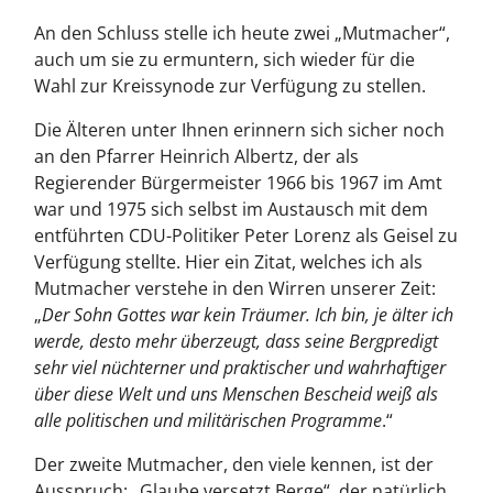
An den Schluss stelle ich heute zwei „Mutmacher“,
auch um sie zu ermuntern, sich wieder für die
Wahl zur Kreissynode zur Verfügung zu stellen.
Die Älteren unter Ihnen erinnern sich sicher noch
an den Pfarrer Heinrich Albertz, der als
Regierender Bürgermeister 1966 bis 1967 im Amt
war und 1975 sich selbst im Austausch mit dem
entführten CDU-Politiker Peter Lorenz als Geisel zu
Verfügung stellte. Hier ein Zitat, welches ich als
Mutmacher verstehe in den Wirren unserer Zeit:
„
Der Sohn Gottes war kein Träumer. Ich bin, je älter ich
werde, desto mehr überzeugt, dass seine Bergpredigt
sehr viel nüchterner und praktischer und wahrhaftiger
über diese Welt und uns Menschen Bescheid weiß als
alle politischen und militärischen Programme
.“
Der zweite Mutmacher, den viele kennen, ist der
Ausspruch: „Glaube versetzt Berge“, der natürlich