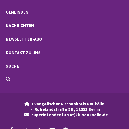
GEMEINDEN
NACHRICHTEN
NEWSLETTER-ABO
KONTAKT ZU UNS
SUCHE
Evangelischer Kirchenkreis Neukölln

· Rübelandstraße 9 B, 12053 Berlin
superintendentur(at)kk-neukoelln.de
