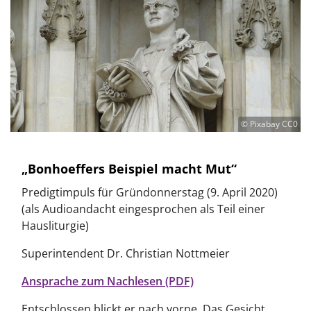
© Pixabay CC0
„Bonhoeffers Beispiel macht Mut“
Predigtimpuls für Gründonnerstag (9. April 2020)
(als Audioandacht eingesprochen als Teil einer
Hausliturgie)
Superintendent Dr. Christian Nottmeier
Ansprache zum Nachlesen (PDF)
Entschlossen blickt er nach vorne. Das Gesicht