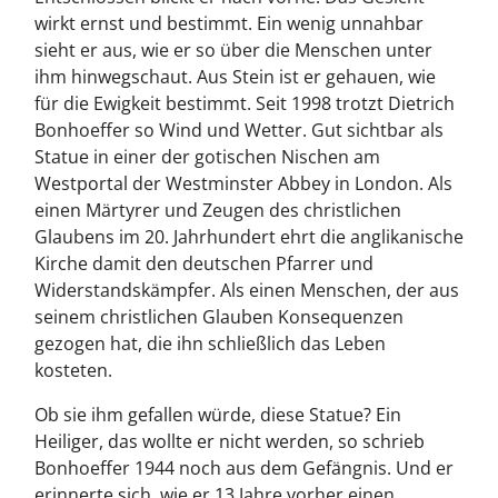
wirkt ernst und bestimmt. Ein wenig unnahbar
sieht er aus, wie er so über die Menschen unter
ihm hinwegschaut. Aus Stein ist er gehauen, wie
für die Ewigkeit bestimmt. Seit 1998 trotzt Dietrich
Bonhoeffer so Wind und Wetter. Gut sichtbar als
Statue in einer der gotischen Nischen am
Westportal der Westminster Abbey in London. Als
einen Märtyrer und Zeugen des christlichen
Glaubens im 20. Jahrhundert ehrt die anglikanische
Kirche damit den deutschen Pfarrer und
Widerstandskämpfer. Als einen Menschen, der aus
seinem christlichen Glauben Konsequenzen
gezogen hat, die ihn schließlich das Leben
kosteten.
Ob sie ihm gefallen würde, diese Statue? Ein
Heiliger, das wollte er nicht werden, so schrieb
Bonhoeffer 1944 noch aus dem Gefängnis. Und er
erinnerte sich, wie er 13 Jahre vorher einen